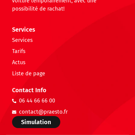
voiture temporairement, avec une
possibilité de rachat!
Services
Services
Tarifs
Actus
Liste de page
Contact Info
06 44 66 66 00
contact@praesto.fr
Simulation