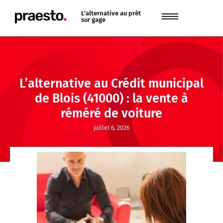
L'alternative au prêt
sur gage
L’alternative au Crédit municipal
de Blois (41000) : la vente à
réméré de voiture
juillet 6, 2026