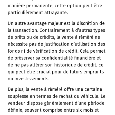
manière permanente, cette option peut être
particulièrement attrayante.
Un autre avantage majeur est la discrétion de
la transaction. Contrairement à d’autres types
de prêts ou de crédits, la vente à réméré ne
nécessite pas de justification d’utilisation des
fonds ni de vérification de crédit. Cela permet
de préserver sa confidentialité financière et
de ne pas altérer son historique de crédit, ce
qui peut être crucial pour de futurs emprunts
ou investissements.
De plus, la vente à réméré offre une certaine
souplesse en termes de rachat du véhicule. Le
vendeur dispose généralement d’une période
définie, souvent comprise entre six mois et