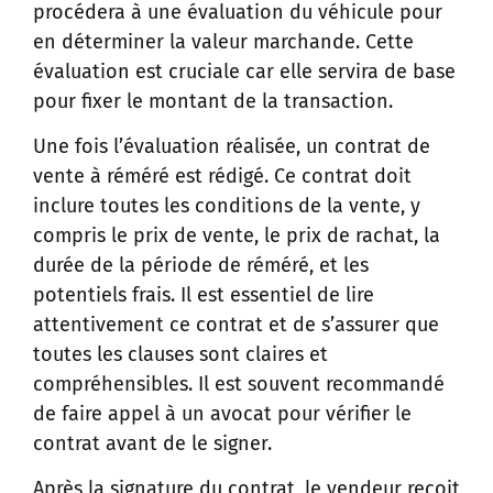
procédera à une évaluation du véhicule pour
en déterminer la valeur marchande. Cette
évaluation est cruciale car elle servira de base
pour fixer le montant de la transaction.
Une fois l’évaluation réalisée, un contrat de
vente à réméré est rédigé. Ce contrat doit
inclure toutes les conditions de la vente, y
compris le prix de vente, le prix de rachat, la
durée de la période de réméré, et les
potentiels frais. Il est essentiel de lire
attentivement ce contrat et de s’assurer que
toutes les clauses sont claires et
compréhensibles. Il est souvent recommandé
de faire appel à un avocat pour vérifier le
contrat avant de le signer.
Après la signature du contrat, le vendeur reçoit