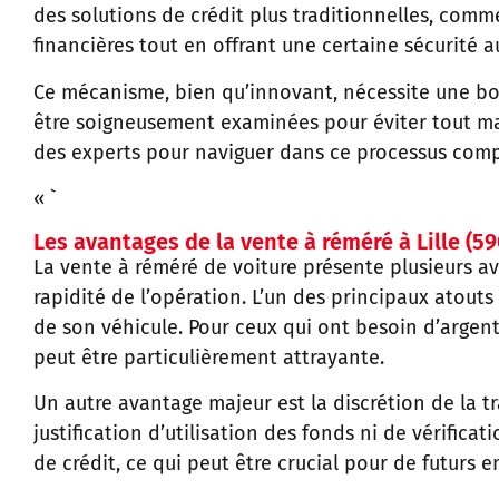
des solutions de crédit plus traditionnelles, comme
financières tout en offrant une certaine sécurité 
Ce mécanisme, bien qu’innovant, nécessite une bon
être soigneusement examinées pour éviter tout male
des experts pour naviguer dans ce processus comp
« `
Les avantages de la vente à réméré à Lille (5
La vente à réméré de voiture présente plusieurs av
rapidité de l’opération. L’un des principaux atouts
de son véhicule. Pour ceux qui ont besoin d’argen
peut être particulièrement attrayante.
Un autre avantage majeur est la discrétion de la t
justification d’utilisation des fonds ni de vérifica
de crédit, ce qui peut être crucial pour de futurs