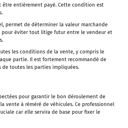
oit être entièrement payé. Cette condition est
s.
nnel, permet de déterminer la valeur marchande
e pour éviter tout litige futur entre le vendeur et
s.
outes les conditions de la vente, y compris le
chaque partie. Il est fortement recommandé de
s de toutes les parties impliquées.
spectées pour garantir le bon déroulement de
 la vente à réméré de véhicules. Ce professionnel
iale car elle servira de base pour fixer le