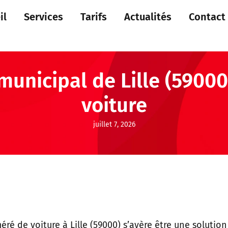
il
Services
Tarifs
Actualités
Contact
 municipal de Lille (59000
voiture
juillet 7, 2026
éré de voiture à Lille (59000) s’avère être une solutio