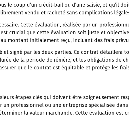
sous le coup d’un crédit-bail ou d’une saisie, et qu’il d
e librement vendu et racheté sans complications légale
cessaire. Cette évaluation, réalisée par un professio
l est crucial que cette évaluation soit juste et objectiv
 au montant initialement reçu, incluant des frais prévu
é et signé par les deux parties. Ce contrat détaillera t
 durée de la période de réméré, et les obligations de 
ssurer que le contrat est équitable et protège les frai
usieurs étapes clés qui doivent être soigneusement re
r un professionnel ou une entreprise spécialisée dans
erminer la valeur marchande. Cette évaluation est cruc