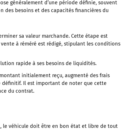
spose généralement d’une période définie, souvent
on des besoins et des capacités financières du
erminer sa valeur marchande. Cette étape est
e vente à réméré est rédigé, stipulant les conditions
ution rapide à ses besoins de liquidités.
e montant initialement reçu, augmenté des frais
définitif. Il est important de noter que cette
nce du contrat.
 le véhicule doit être en bon état et libre de tout