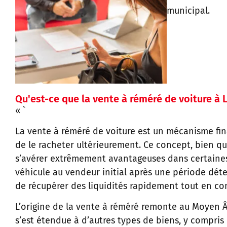
municipal.
Qu'est-ce que la vente à réméré de voiture à L
« `
La vente à réméré de voiture est un mécanisme fin
de le racheter ultérieurement. Ce concept, bien q
s’avérer extrêmement avantageuses dans certaines 
véhicule au vendeur initial après une période dé
de récupérer des liquidités rapidement tout en co
L’origine de la vente à réméré remonte au Moyen Â
s’est étendue à d’autres types de biens, y compri