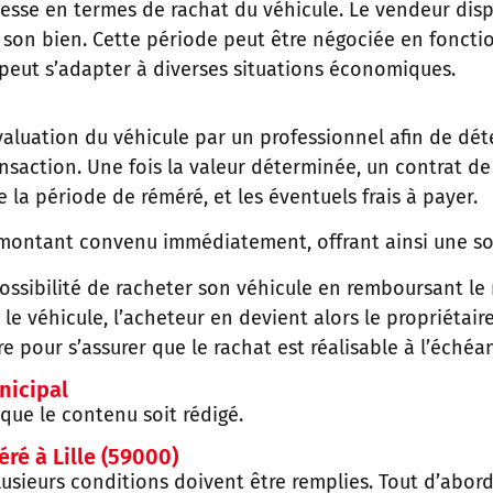
plesse en termes de rachat du véhicule. Le vendeur di
 son bien. Cette période peut être négociée en foncti
 peut s’adapter à diverses situations économiques.
aluation du véhicule par un professionnel afin de dét
ransaction. Une fois la valeur déterminée, un contrat d
e la période de réméré, et les éventuels frais à payer.
e montant convenu immédiatement, offrant ainsi une sol
 possibilité de racheter son véhicule en remboursant l
e véhicule, l’acheteur en devient alors le propriétaire 
e pour s’assurer que le rachat est réalisable à l’échéa
nicipal
 que le contenu soit rédigé.
ré à Lille (59000)
usieurs conditions doivent être remplies. Tout d’abord,