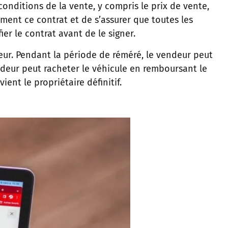
 conditions de la vente, y compris le prix de vente,
ivement ce contrat et de s’assurer que toutes les
er le contrat avant de le signer.
teur. Pendant la période de réméré, le vendeur peut
endeur peut racheter le véhicule en remboursant le
ent le propriétaire définitif.