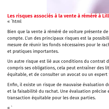
Les risques associés à la vente à réméré à Lil
« `html
Bien que la vente à réméré de voiture présente de
compte. L’un des principaux risques est la possibil
mesure de réunir les fonds nécessaires pour le rac
et pratiques importantes.
Un autre risque est lié aux conditions du contrat d
compris ses obligations, cela peut entraîner des li
équitable, et de consulter un avocat ou un expert f
Enfin, il existe un risque de mauvaise évaluation d
et la faisabilité du rachat. Une évaluation précise
transaction équitable pour les deux parties.
« `