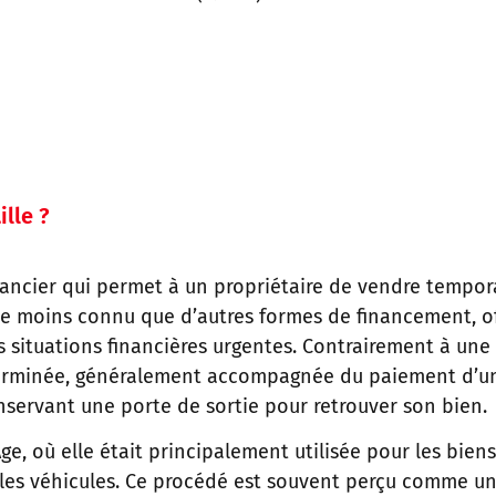
ille ?
ancier qui permet à un propriétaire de vendre tempora
ue moins connu que d’autres formes de financement, off
situations financières urgentes. Contrairement à une v
terminée, généralement accompagnée du paiement d’un
nservant une porte de sortie pour retrouver son bien.
ge, où elle était principalement utilisée pour les bie
s les véhicules. Ce procédé est souvent perçu comme u