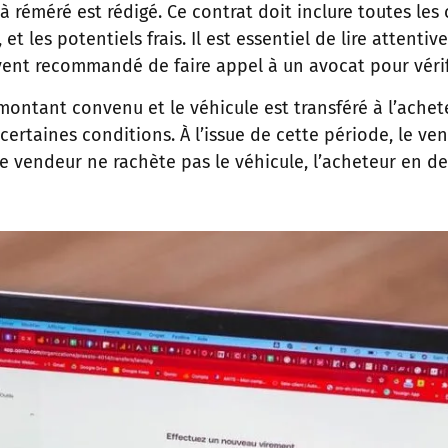
à réméré est rédigé. Ce contrat doit inclure toutes les
et les potentiels frais. Il est essentiel de lire attent
uvent recommandé de faire appel à un avocat pour vérifi
e montant convenu et le véhicule est transféré à l’ache
 certaines conditions. À l’issue de cette période, le v
e vendeur ne rachète pas le véhicule, l’acheteur en devi