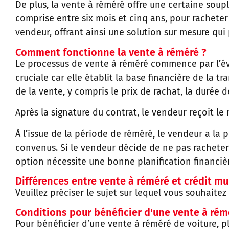
De plus, la vente à réméré offre une certaine sou
comprise entre six mois et cinq ans, pour racheter
vendeur, offrant ainsi une solution sur mesure qui
Comment fonctionne la vente à réméré ?
Le processus de vente à réméré commence par l’év
cruciale car elle établit la base financière de la t
de la vente, y compris le prix de rachat, la durée d
Après la signature du contrat, le vendeur reçoit l
À l’issue de la période de réméré, le vendeur a la
convenus. Si le vendeur décide de ne pas racheter l
option nécessite une bonne planification financièr
Différences entre vente à réméré et crédit mu
Veuillez préciser le sujet sur lequel vous souhaitez
Conditions pour bénéficier d'une vente à rémé
Pour bénéficier d’une vente à réméré de voiture, pl