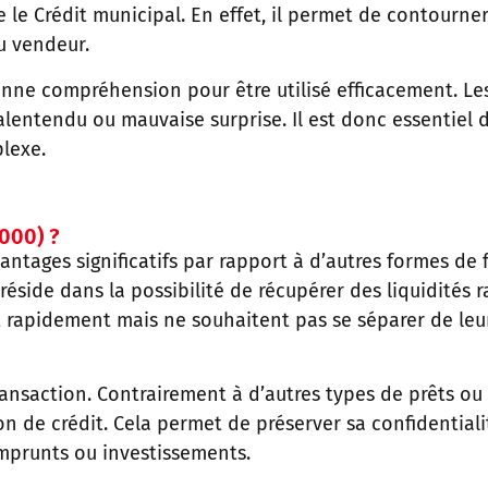
 le Crédit municipal. En effet, il permet de contourne
au vendeur.
ne compréhension pour être utilisé efficacement. Les 
ntendu ou mauvaise surprise. Il est donc essentiel de
lexe.
9000) ?
antages significatifs par rapport à d’autres formes de 
 réside dans la possibilité de récupérer des liquidités
t rapidement mais ne souhaitent pas se séparer de le
ransaction. Contrairement à d’autres types de prêts ou 
tion de crédit. Cela permet de préserver sa confidential
 emprunts ou investissements.