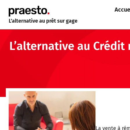
Accue
L'alternative au prêt sur gage
L’alternative au Crédit
La vente à rém