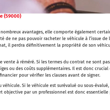
le (59000)
 nombreux avantages, elle comporte également certain
ité de ne pas pouvoir racheter le véhicule à l’issue de
hat, il perdra définitivement la propriété de son véhic
e vente à réméré. Si les termes du contrat ne sont pas
tiges ou des coûts supplémentaires. Il est donc crucial 
inancier pour vérifier les clauses avant de signer.
u véhicule. Si le véhicule est surévalué ou sous-évalué
 et objective par un professionnel est donc essentielle