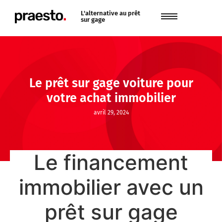
L'alternative au prêt
sur gage
Le prêt sur gage voiture pour
votre achat immobilier
avril 29, 2024
Le financement
immobilier avec un
prêt sur gage