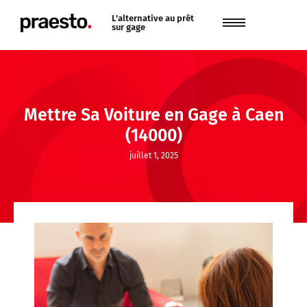
L'alternative au prêt
sur gage
Mettre Sa Voiture en Gage à Caen
(14000)
juillet 1, 2025