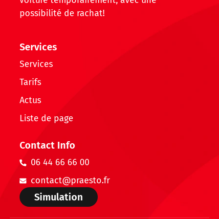
voiture temporairement, avec une
possibilité de rachat!
Services
Services
Tarifs
Actus
Liste de page
Contact Info
06 44 66 66 00
contact@praesto.fr
Simulation