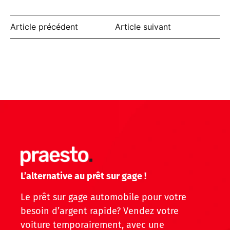
Article précédent
Article suivant
L’alternative au prêt sur gage !
Le prêt sur gage automobile pour votre
besoin d’argent rapide? Vendez votre
voiture temporairement, avec une