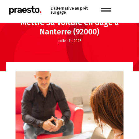
L'alternative au prêt
sur gage
Mettre Sa Voiture en Gage à
Nanterre (92000)
juillet 11, 2025