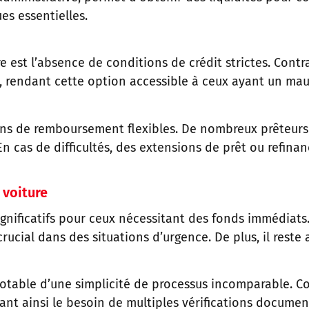
es essentielles.
e est l’absence de conditions de crédit strictes. Contr
t, rendant cette option accessible à ceux ayant un mau
itions de remboursement flexibles. De nombreux prêteu
 cas de difficultés, des extensions de prêt ou refinan
 voiture
ignificatifs pour ceux nécessitant des fonds immédiats
crucial dans des situations d’urgence. De plus, il res
notable d’une simplicité de processus incomparable. Co
sant ainsi le besoin de multiples vérifications docume