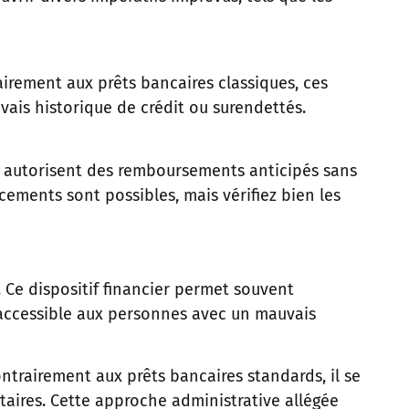
airement aux prêts bancaires classiques, ces
vais historique de crédit ou surendettés.
rs autorisent des remboursements anticipés sans
cements sont possibles, mais vérifiez bien les
. Ce dispositif financier permet souvent
te accessible aux personnes avec un mauvais
ntrairement aux prêts bancaires standards, il se
ntaires. Cette approche administrative allégée