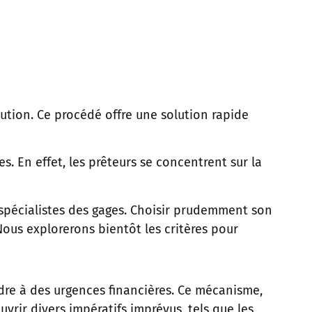
ution. Ce procédé offre une solution rapide
s. En effet, les prêteurs se concentrent sur la
et spécialistes des gages. Choisir prudemment son
Nous explorerons bientôt les critères pour
dre à des urgences financières. Ce mécanisme,
uvrir divers impératifs imprévus, tels que les