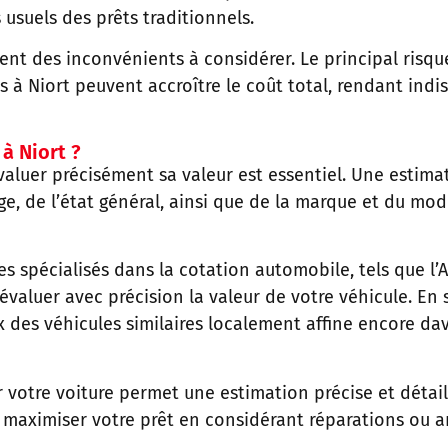
 usuels des prêts traditionnels.
t des inconvénients à considérer. Le principal risque
 à Niort peuvent accroître le coût total, rendant indi
à Niort ?
valuer précisément sa valeur est essentiel. Une estima
ge, de l’état général, ainsi que de la marque et du mod
es spécialisés dans la cotation automobile, tels que
l’
valuer avec précision la valeur de votre véhicule. En s
ix des véhicules similaires localement affine encore 
votre voiture permet une estimation précise et détaill
 à maximiser votre prêt en considérant réparations ou a