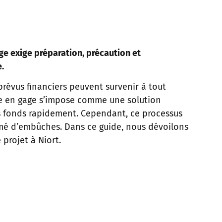
ge exige préparation, précaution et
.
révus financiers peuvent survenir à tout
e en gage s’impose comme une solution
s fonds rapidement. Cependant, ce processus
mé d’embûches. Dans ce guide, nous dévoilons
projet à Niort.