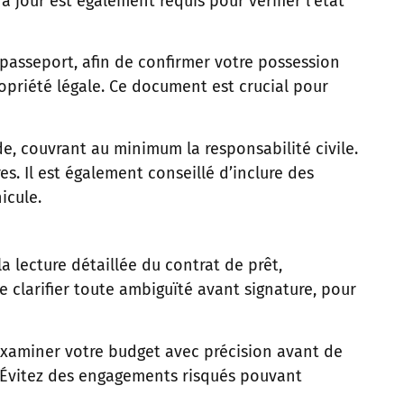
 jour est également requis pour vérifier l’état
 passeport, afin de confirmer votre possession
propriété légale. Ce document est crucial pour
de, couvrant au minimum la responsabilité civile.
es. Il est également conseillé d’inclure des
icule.
a lecture détaillée du contrat de prêt,
e clarifier toute ambiguïté avant signature, pour
examiner votre budget avec précision avant de
s. Évitez des engagements risqués pouvant