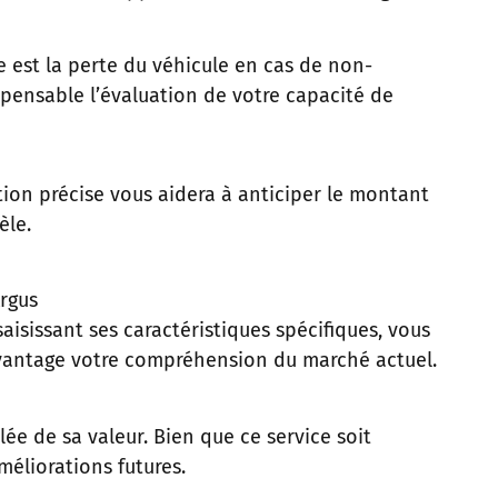
 est la perte du véhicule en cas de non-
spensable l’évaluation de votre capacité de
tion précise vous aidera à anticiper le montant
èle.
Argus
aisissant ses caractéristiques spécifiques, vous
davantage votre compréhension du marché actuel.
ée de sa valeur. Bien que ce service soit
méliorations futures.