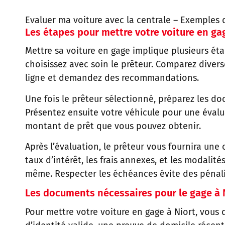
Evaluer ma voiture avec la centrale
–
Exemples d
Les étapes pour mettre votre voiture en ga
Mettre sa voiture en gage implique plusieurs éta
choisissez avec soin le prêteur. Comparez diverse
ligne et demandez des recommandations.
Une fois le prêteur sélectionné, préparez les do
Présentez ensuite votre véhicule pour une évalua
montant de prêt que vous pouvez obtenir.
Après l’évaluation, le prêteur vous fournira un
taux d’intérêt, les frais annexes, et les modali
même. Respecter les échéances évite des pénali
Les documents nécessaires pour le gage à 
Pour mettre votre voiture en gage à Niort, vous d