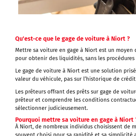
Qu'est-ce que le gage de voiture à Niort ?
Mettre sa voiture en gage à Niort est un moyen 
pour obtenir des liquidités, sans les procédures
Le gage de voiture à Niort est une solution prisé
valeur du véhicule, pas sur l’historique de crédit
Les prêteurs offrant des prêts sur gage de voitur
prêteur et comprendre les conditions contractue
sélectionner judicieusement.
Pourquoi mettre sa voiture en gage à Niort 
À Niort, de nombreux individus choisissent de m
souvent choisi pour sa rapidité et sa simplicité 