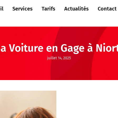
il
Services
Tarifs
Actualités
Contact
a Voiture en Gage à Nior
juillet 14, 2025