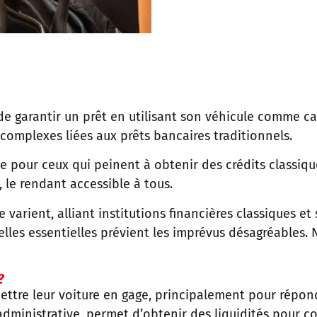
de garantir un prêt en utilisant son véhicule comme ca
 complexes liées aux prêts bancaires traditionnels.
e pour ceux qui peinent à obtenir des crédits classique
, le rendant accessible à tous.
e varient, alliant institutions financières classiques 
lles essentielles prévient les imprévus désagréables. 
?
ettre leur voiture en gage, principalement pour répon
administrative, permet d’obtenir des liquidités pour co