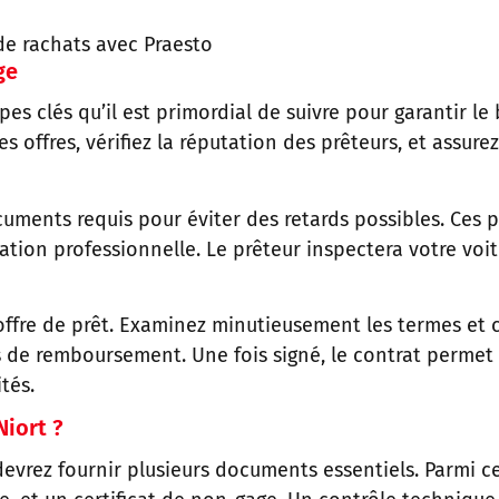
e rachats avec Praesto
ge
pes clés qu’il est primordial de suivre pour garantir 
s offres, vérifiez la réputation des prêteurs, et assurez
cuments requis pour éviter des retards possibles. Ces p
tion professionnelle. Le prêteur inspectera votre voit
e offre de prêt. Examinez minutieusement les termes et
tés de remboursement. Une fois signé, le contrat permet
tés.
Niort ?
evrez fournir plusieurs documents essentiels. Parmi ceu