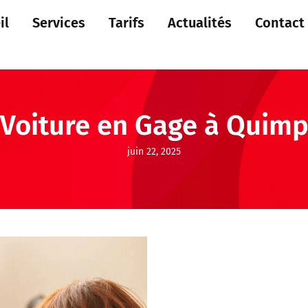
il
Services
Tarifs
Actualités
Contact
 Voiture en Gage à Quimp
juin 22, 2025