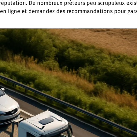
a réputation. De nombreux prêteurs peu scrupuleux existe
s en ligne et demandez des recommandations pour gara