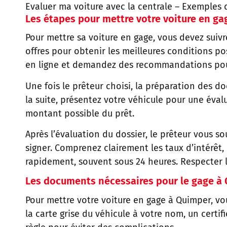
Evaluer ma voiture avec la centrale
–
Exemples d
Les étapes pour mettre votre voiture en ga
Pour mettre sa voiture en gage, vous devez suiv
offres pour obtenir les meilleures conditions po
en ligne et demandez des recommandations pour g
Une fois le prêteur choisi, la préparation des do
la suite, présentez votre véhicule pour une éval
montant possible du prêt.
Après l’évaluation du dossier, le prêteur vous so
signer. Comprenez clairement les taux d’intérêt,
rapidement, souvent sous 24 heures. Respecter le
Les documents nécessaires pour le gage à
Pour mettre votre voiture en gage à Quimper, vo
la carte grise du véhicule à votre nom, un certi