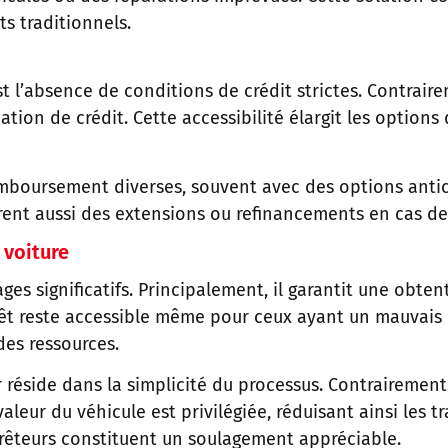
s traditionnels.
t l’absence de conditions de crédit strictes. Contraire
ation de crédit. Cette accessibilité élargit les option
mboursement diverses, souvent avec des options antic
nt aussi des extensions ou refinancements en cas de di
 voiture
es significatifs. Principalement, il garantit une obten
rêt reste accessible même pour ceux ayant un mauvais c
es ressources.
éside dans la simplicité du processus. Contrairement a
valeur du véhicule est privilégiée, réduisant ainsi les t
prêteurs constituent un soulagement appréciable.