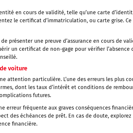
ntité en cours de validité, telle qu’une carte d’identi
entez le certificat d’immatriculation, ou carte grise. 
el de présenter une preuve d’assurance en cours de val
érir un certificat de non-gage pour vérifier l’absence d
seillé.
 de voiture
ne attention particulière. L’une des erreurs les plus
rmes, dont les taux d’intérêt et conditions de rembours
omplications futures.
e erreur fréquente aux graves conséquences financière
ect des échéances de prêt. En cas de doute, explorez d’
ence financière.