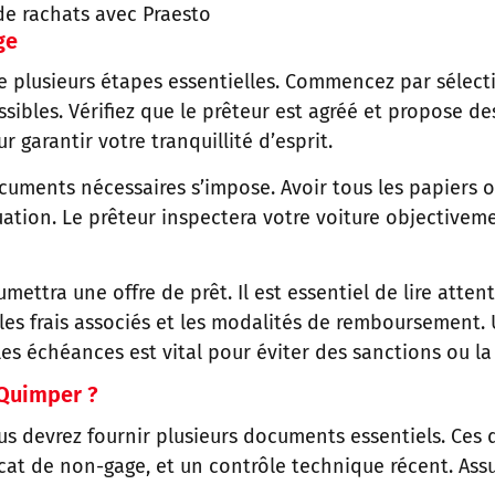
e rachats avec Praesto
ge
re plusieurs étapes essentielles. Commencez par sélect
ssibles. Vérifiez que le prêteur est agréé et propose de
arantir votre tranquillité d’esprit.
cuments nécessaires s’impose. Avoir tous les papiers or
uation. Le prêteur inspectera votre voiture objectivem
umettra une offre de prêt. Il est essentiel de lire att
 les frais associés et les modalités de remboursement. 
s échéances est vital pour éviter des sanctions ou la 
 Quimper ?
us devrez fournir plusieurs documents essentiels. Ces 
ficat de non-gage, et un contrôle technique récent. As