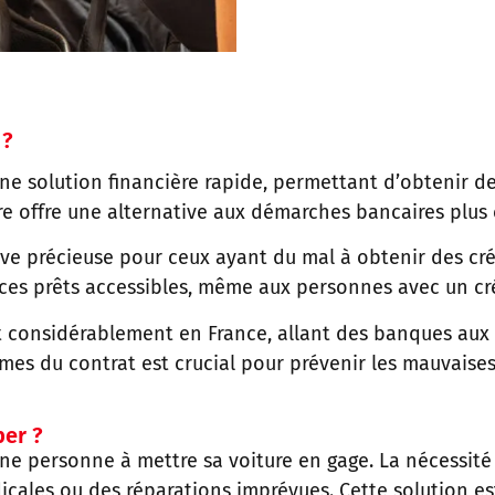
 ?
une solution financière rapide, permettant d’obtenir 
iture offre une alternative aux démarches bancaires plu
ve précieuse pour ceux ayant du mal à obtenir des créd
 ces prêts accessibles, même aux personnes avec un cré
t considérablement en France, allant des banques aux pr
es du contrat est crucial pour prévenir les mauvaises
per ?
ne personne à mettre sa voiture en gage. La nécessité
ales ou des réparations imprévues. Cette solution est 