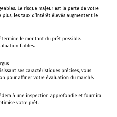
eables. Le risque majeur est la perte de votre
 plus, les taux d’intérêt élevés augmentent le
détermine le montant du prêt possible.
aluation fiables.
Argus
sissant ses caractéristiques précises, vous
ion pour affiner votre évaluation du marché.
cédera à une inspection approfondie et fournira
ptimise votre prêt.