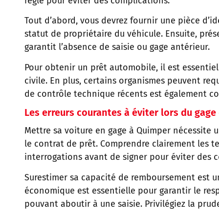
règle pour éviter des complications.
Tout d’abord, vous devrez fournir une pièce d’ide
statut de propriétaire du véhicule. Ensuite, prés
garantit l’absence de saisie ou gage antérieur.
Pour obtenir un prêt automobile, il est essenti
civile. En plus, certains organismes peuvent requ
de contrôle technique récents est également con
Les erreurs courantes à éviter lors du gage
Mettre sa voiture en gage à Quimper nécessite u
le contrat de prêt. Comprendre clairement les te
interrogations avant de signer pour éviter des c
Surestimer sa capacité de remboursement est un
économique est essentielle pour garantir le resp
pouvant aboutir à une saisie. Privilégiez la prud