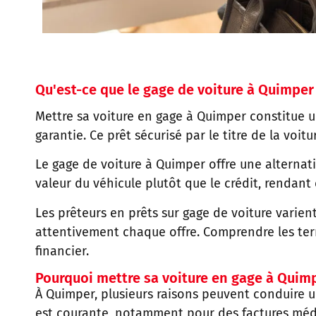
Qu'est-ce que le gage de voiture à Quimper
Mettre sa voiture en gage à Quimper constitue 
garantie. Ce prêt sécurisé par le titre de la vo
Le gage de voiture à Quimper offre une alternati
valeur du véhicule plutôt que le crédit, rendant
Les prêteurs en prêts sur gage de voiture varien
attentivement chaque offre. Comprendre les term
financier.
Pourquoi mettre sa voiture en gage à Quim
À Quimper, plusieurs raisons peuvent conduire u
est courante, notamment pour des factures médic