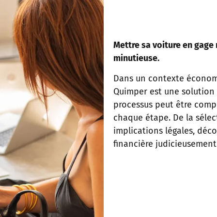
Mettre sa voiture en gage 
minutieuse.
Dans un contexte économi
Quimper est une solution 
processus peut être comp
chaque étape. De la sélec
implications légales, dé
financière judicieusement