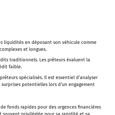
des liquidités en déposant son véhicule comme
s complexes et longues.
its traditionnels. Les prêteurs évaluent la
dit faible.
êteurs spécialisés. Il est essentiel d’analyser
 surprises potentielles lors d’un engagement
 de fonds rapides pour des urgences financières
souvent privilégiée pour sa rapidité et sa