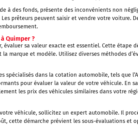
ide à des fonds, présente des inconvénients non néglig
es prêteurs peuvent saisir et vendre votre voiture. De
 remboursement.
 à Quimper ?
, évaluer sa valeur exacte est essentiel. Cette étape 
 et la marque et modèle. Utilisez diverses méthodes d’év
es spécialisés dans la cotation automobile, tels que
l’
ormants pour évaluer la valeur de votre véhicule. En sai
ement les prix des véhicules similaires dans votre rég
otre véhicule, sollicitez un expert automobile. Il pro
oût, cette démarche prévient les sous-évaluations et o