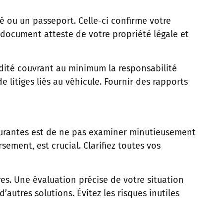
té ou un passeport. Celle-ci confirme votre
Ce document atteste de votre propriété légale et
idité couvrant au minimum la responsabilité
e litiges liés au véhicule. Fournir des rapports
 courantes est de ne pas examiner minutieusement
ement, est crucial. Clarifiez toutes vos
s. Une évaluation précise de votre situation
autres solutions. Évitez les risques inutiles