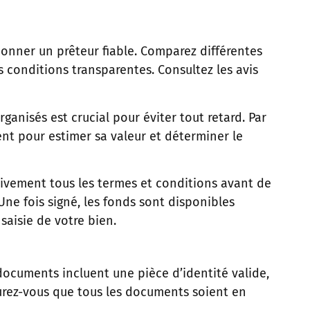
ionner un prêteur fiable. Comparez différentes
s conditions transparentes. Consultez les avis
ganisés est crucial pour éviter tout retard. Par
ent pour estimer sa valeur et déterminer le
entivement tous les termes et conditions avant de
Une fois signé, les fonds sont disponibles
saisie de votre bien.
documents incluent une pièce d’identité valide,
surez-vous que tous les documents soient en