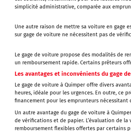
simplicité administrative, comparée aux emprunt
Une autre raison de mettre sa voiture en gage es
sur gage de voiture ne nécessitent pas de vérific
Le gage de voiture propose des modalités de re
un remboursement rapide. Certains prêteurs offre
Les avantages et inconvénients du gage de
Le gage de voiture à Quimper offre divers avantag
heures, idéale pour les urgences. En outre, ce p
financement pour les emprunteurs nécessitant d
Un autre avantage du gage de voiture à Quimper r
de vérifications et de papier. L’évaluation de la 
remboursement flexibles offertes par certains 