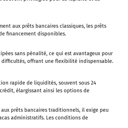
ment aux prêts bancaires classiques, les prêts
s de financement disponibles.
ipées sans pénalité, ce qui est avantageux pour
fficultés, offrant une flexibilité indispensable.
tion rapide de liquidités, souvent sous 24
rédit, élargissant ainsi les options de
ux prêts bancaires traditionnels, il exige peu
racas administratifs. Les conditions de