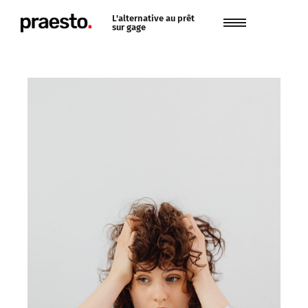
L'alternative au prêt
sur gage