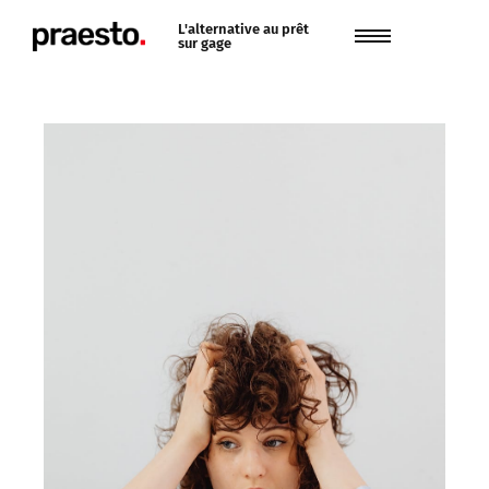
L'alternative au prêt
sur gage